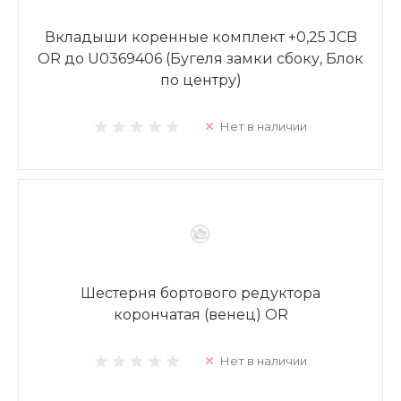
Вкладыши коренные комплект +0,25 JCB
OR до U0369406 (Бугеля замки сбоку, Блок
по центру)
Нет в наличии
Шестерня бортового редуктора
корончатая (венец) OR
Нет в наличии