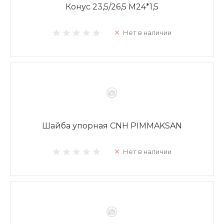
Конус 23,5/26,5 M24*1,5
Нет в наличии
Шайба упорная CNH PIMMAKSAN
Нет в наличии