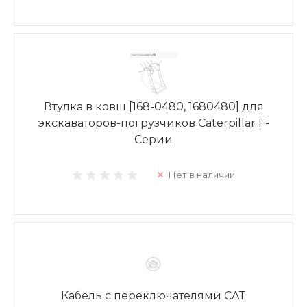
Втулка в ковш [168-0480, 1680480] для
экскаваторов-погрузчиков Caterpillar F-
Серии
Нет в наличии
Кабель с переключателями CAT