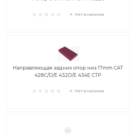
Нет в наличии
Направляющая задних опор низ 17mm CAT
428C/D/E 432D/E 434E СТР
Нет в наличии