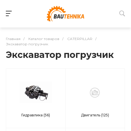
Главная
/
Каталог товаров
/
CATERPILLAR
/
Экскаватор погрузчик
Экскаватор погрузчик
Гидравлика
(56)
Двигатель
(125)