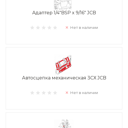
Aдаптер 1/4"BSP x 9/16" JCB
Нет в наличии
Автосцепка механическая 3СХ JCB
Нет в наличии