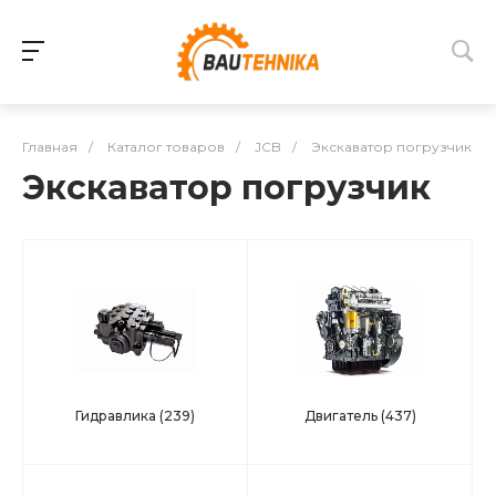
Главная
/
Каталог товаров
/
JCB
/
Экскаватор погрузчик
Экскаватор погрузчик
Гидравлика
(239)
Двигатель
(437)