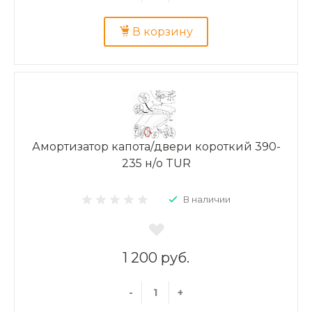
В корзину
Амортизатор капота/двери короткий 390-
235 н/о TUR
В наличии
1 200 руб.
-
+