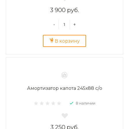
3 900 руб.
-
+
В корзину
Амортизатор капота 245х88 с/о
В наличии
3 250 руб.