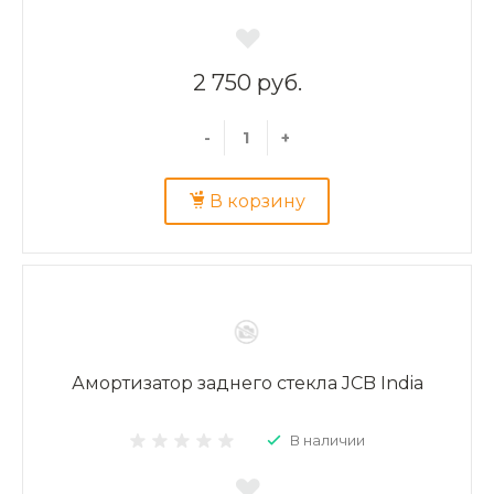
2 750 руб.
-
+
В корзину
Амортизатор заднего стекла JCB India
В наличии