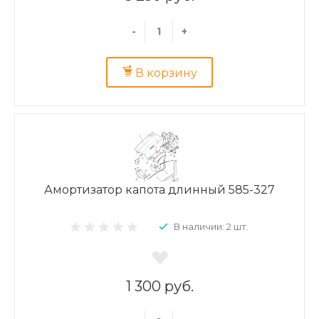
-
+
В корзину
Амортизатор капота длинный 585-327
В наличии: 2 шт.
1 300 руб.