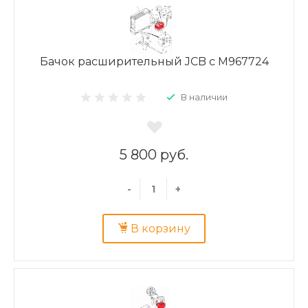
Бачок расширительный JCB с M967724
В наличии
5 800 руб.
-
+
В корзину