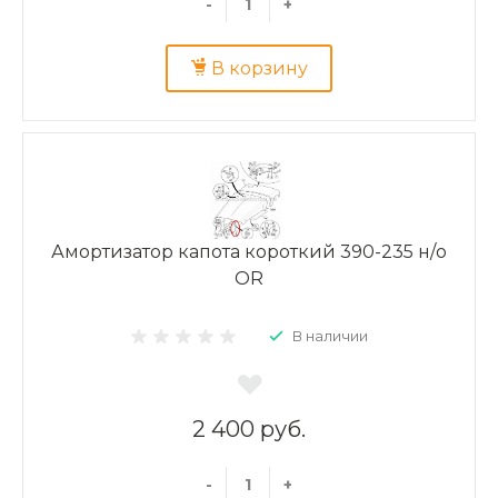
-
+
В корзину
Амортизатор капота короткий 390-235 н/о
OR
В наличии
2 400 руб.
-
+