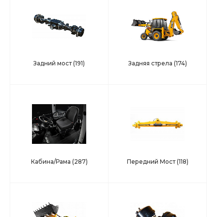
Задний мост
(191)
Задняя стрела
(174)
Кабина/Рама
(287)
Передний Мост
(118)