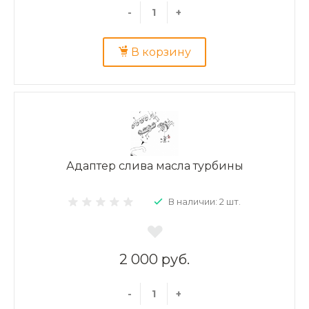
-
+
В корзину
Адаптер слива масла турбины
В наличии: 2 шт.
2 000 руб.
-
+