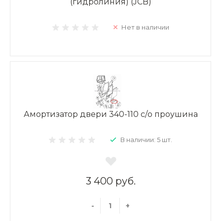
(гидролиния) (JCB)
Нет в наличии
Амортизатор двери 340-110 с/о проушина
В наличии: 5 шт.
3 400 руб.
-
+