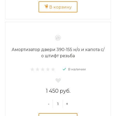
В корзину
Амортизатор двери 390-155 н/о и капота с/
о штифт резьба
В наличии
1 450 руб.
-
+