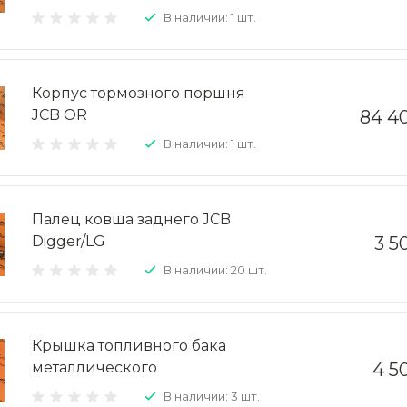
В наличии: 1 шт.
Корпус тормозного поршня
JCB OR
84 4
В наличии: 1 шт.
Палец ковша заднего JCB
Digger/LG
3 5
В наличии: 20 шт.
Крышка топливного бака
металлического
4 5
В наличии: 3 шт.