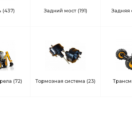
ь
(437)
Задний мост
(191)
Задняя 
трела
(72)
Тормозная система
(23)
Трансм