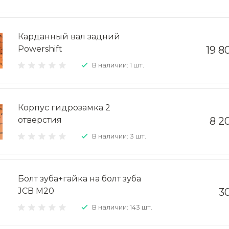
Карданный вал задний
Powershift
19 8
В наличии: 1 шт.
Корпус гидрозамка 2
отверстия
8 2
В наличии: 3 шт.
Болт зуба+гайка на болт зуба
JCB М20
3
В наличии: 143 шт.