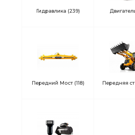
Гидравлика
(239)
Двигател
Передний Мост
(118)
Передняя с