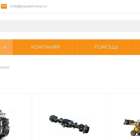
info@bautehnika.ru
КОМПАНИЯ
ПОМОЩЬ
узчик