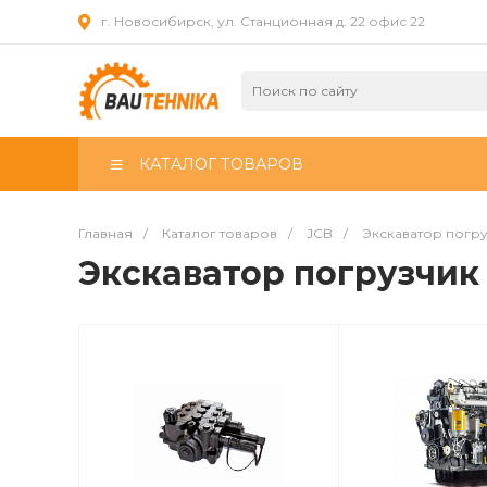
г. Новосибирск, ул. Станционная д. 22 офис 22
КАТАЛОГ ТОВАРОВ
Главная
/
Каталог товаров
/
JCB
/
Экскаватор погр
Экскаватор погрузчик