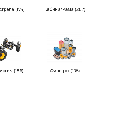
стрела
(174)
Кабина/Рама
(287)
иссия
(186)
Фильтры
(105)