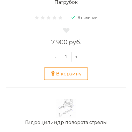
Патрубок
В наличии
7 900 руб.
-
+
В корзину
Гидроцилиндр поворота стрелы