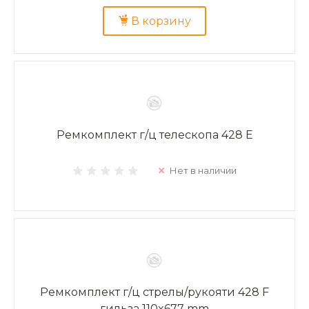
В корзину
Ремкомплект г/ц телескопа 428 E
Нет в наличии
Ремкомплект г/ц стрелы/рукояти 428 F
гильза 110x677 mm