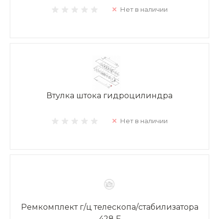
Нет в наличии
Втулка штока гидроцилиндра
Нет в наличии
Ремкомплект г/ц телескопа/стабилизатора
428 F