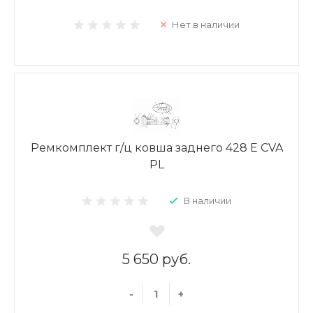
Нет в наличии
Ремкомплект г/ц ковша заднего 428 E CVA
PL
В наличии
5 650 руб.
-
+