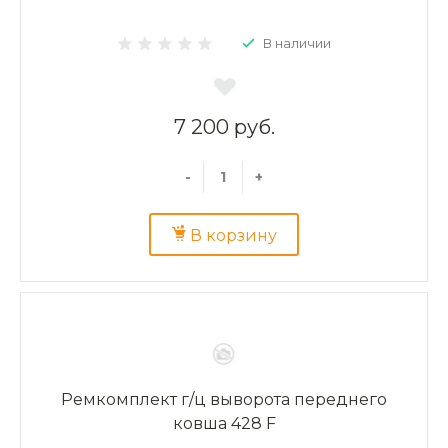
В наличии
7 200 руб.
-
+
В корзину
Ремкомплект г/ц выворота переднего
ковша 428 F