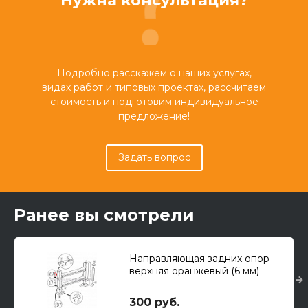
Нужна консультация?
Подробно расскажем о наших услугах,
видах работ и типовых проектах, рассчитаем
стоимость и подготовим индивидуальное
предложение!
Задать вопрос
Ранее вы смотрели
Направляющая задних опор
верхняя оранжевый (6 мм)
Digger
300 руб.