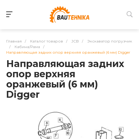
Главная
/
Каталог товаров
/
JCB
/
Экскаватор погрузчик
/
Кабина/Рама
/
Направляющая задних опор верхняя оранжевый (6 мм) Digger
Направляющая задних
опор верхняя
оранжевый (6 мм)
Digger