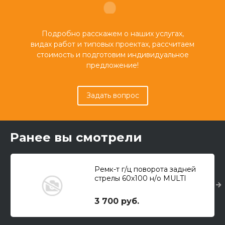
Подробно расскажем о наших услугах,
видах работ и типовых проектах, рассчитаем
стоимость и подготовим индивидуальное
предложение!
Задать вопрос
Ранее вы смотрели
Ремк-т г/ц поворота задней
стрелы 60x100 н/о MULTI
3 700 руб.