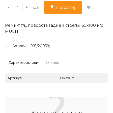
шт.
-
+
В корзину
Ремк-т г/ц поворота задней стрелы 60x100 н/о
MULTI
Артикул -
991/20039;
Характеристики
Отзывы
Артикул
991/20039
Заказать звонок