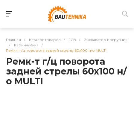
Главная
/
Каталог товаров
/
JCB
/
Экскаватор погрузчик
/
Кабина/Рама
/
Ремк-т г/ц поворота задней стрелы 60x100 н/о MULTI
Ремк-т г/ц поворота
задней стрелы 60x100 н/
о MULTI