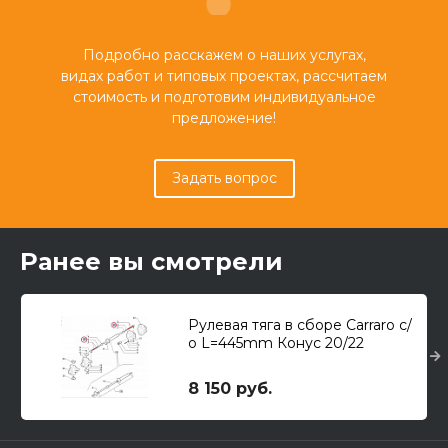
Подробно расскажем о наших услугах,
видах работ и типовых проектах, рассчитаем
стоимость и подготовим индивидуальное
предложение!
Задать вопрос
Ранее вы смотрели
Рулевая тяга в сборе Carraro с/
о L=445mm Конус 20/22
M18*1,5
8 150 руб.