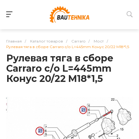
Главная
/
Каталог товаров
/
Carraro
/
Мост
/
Рулевая тяга в сборе Carraro с/о L=445mm Конус 20/22 M18*1,5
Рулевая тяга в сборе
Carraro с/о L=445mm
Конус 20/22 M18*1,5