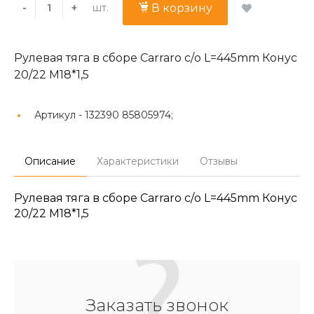
шт.
-
+
В корзину
Рулевая тяга в сборе Carraro с/о L=445mm Конус
20/22 M18*1,5
Артикул -
132390 85805974;
Описание
Характеристики
Отзывы
Рулевая тяга в сборе Carraro с/о L=445mm Конус
20/22 M18*1,5
Заказать звонок