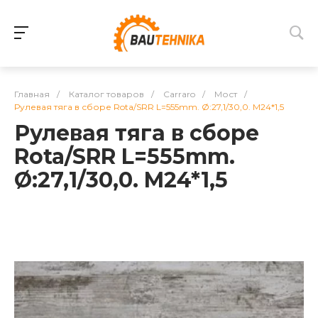
Главная
/
Каталог товаров
/
Carraro
/
Мост
/
Рулевая тяга в сборе Rota/SRR L=555mm. Ø:27,1/30,0. M24*1,5
Рулевая тяга в сборе
Rota/SRR L=555mm.
Ø:27,1/30,0. M24*1,5