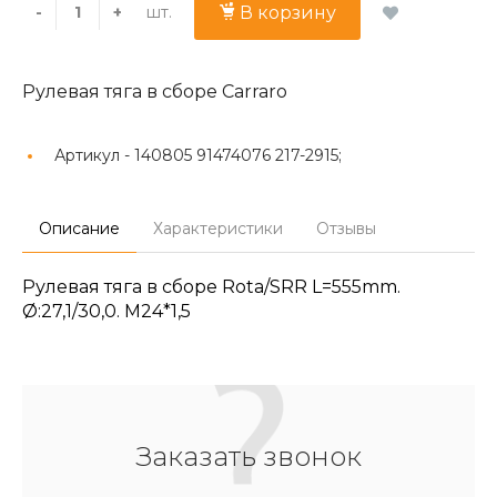
шт.
-
+
В корзину
Рулевая тяга в сборе Carraro
Артикул -
140805 91474076 217-2915;
Описание
Характеристики
Отзывы
Рулевая тяга в сборе Rota/SRR L=555mm.
Ø:27,1/30,0. M24*1,5
Заказать звонок