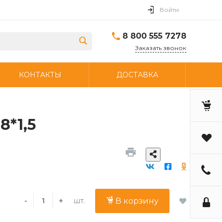
Войти
8 800 555 7278
Заказать звонок
КОНТАКТЫ
ДОСТАВКА
8*1,5
шт.
-
+
В корзину