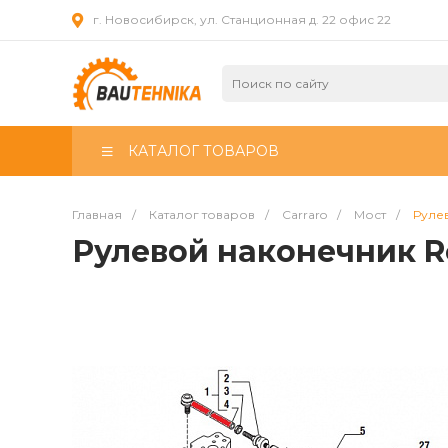
г. Новосибирск, ул. Станционная д. 22 офис 22
КАТАЛОГ ТОВАРОВ
Главная
/
Каталог товаров
/
Carraro
/
Мост
/
Рулев
Рулевой наконечник Ro