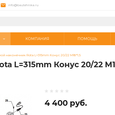
info@bautehnika.ru
КОМПАНИЯ
ПОМОЩЬ
ой наконечник Rota L=315mm Конус 20/22 M18*1,5
ta L=315mm Конус 20/22 M1
4 400 руб.