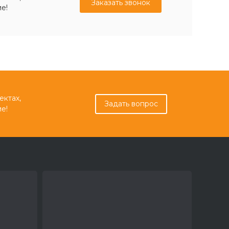
Заказать звонок
е!
ектах,
Задать вопрос
е!