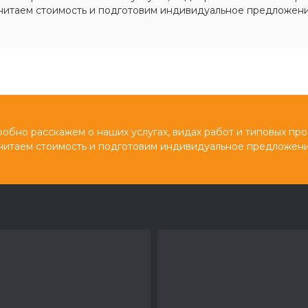
читаем стоимость и подготовим индивидуальное предложени
обно расскажем о наших услугах, видах работ и типовых про
читаем стоимость и подготовим индивидуальное предложени