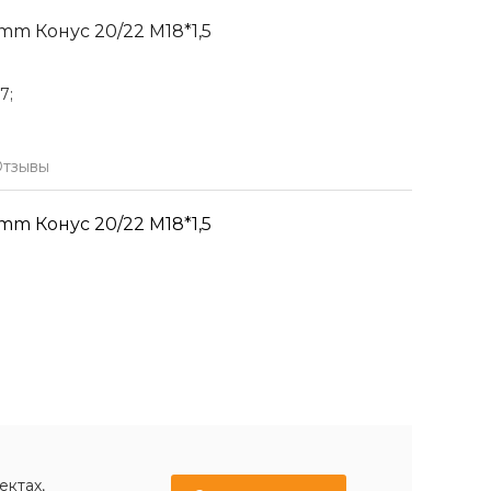
mm Конус 20/22 M18*1,5
7;
тзывы
mm Конус 20/22 M18*1,5
ектах,