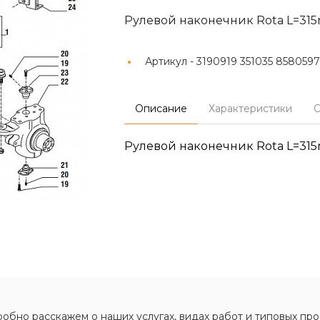
Рулевой наконечник Rota L=315
Артикул -
3190919 351035 8580597
Описание
Характеристики
О
Рулевой наконечник Rota L=315
обно расскажем о наших услугах, видах работ и типовых про