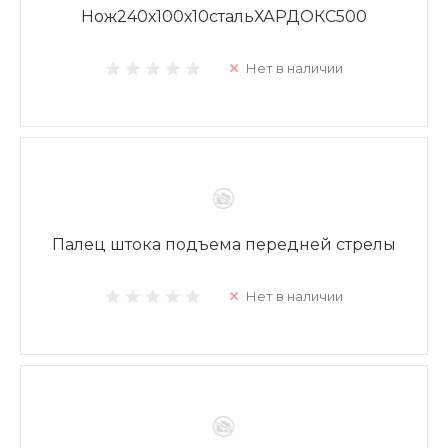
Нож240х100х10стальХАРДОКС500
Нет в наличии
Палец штока подъема передней стрелы
Нет в наличии