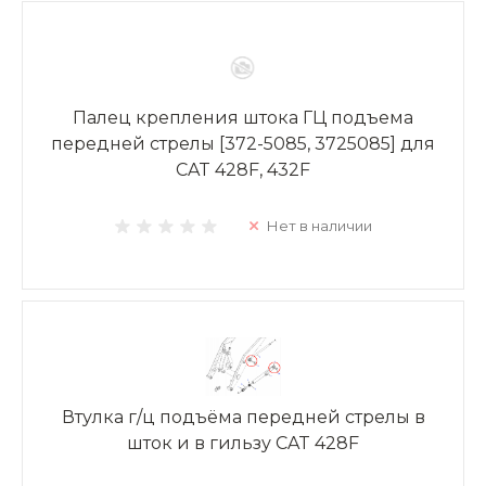
Палец крепления штока ГЦ подъема
передней стрелы [372-5085, 3725085] для
CAT 428F, 432F
Нет в наличии
Втулка г/ц подъёма передней стрелы в
шток и в гильзу CAT 428F