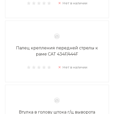
Нет в наличии
Палец крепления передней стрелы к
раме CAT 434F/444F
Нет в наличии
Втулка в голову штока г/ц выворота