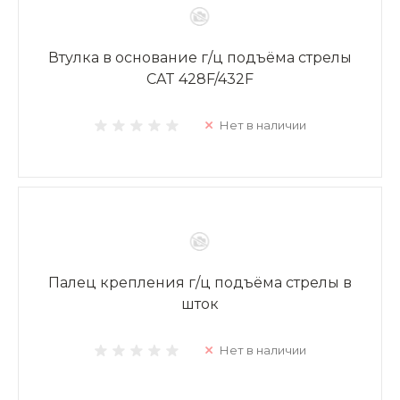
Втулка в основание г/ц подъёма стрелы
CAT 428F/432F
Нет в наличии
Палец крепления г/ц подъёма стрелы в
шток
Нет в наличии