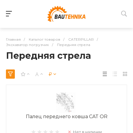
Главная
/
Каталог товаров
/
CATERPILLAR
/
Экскаватор погрузчик
/
Передняя стрела
Передняя стрела
Палец переднего ковша CAT OR
Нет в наличии