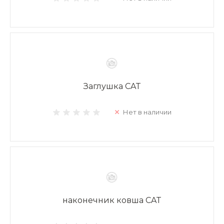
Заглушка CAT
Нет в наличии
наконечник ковша CAT