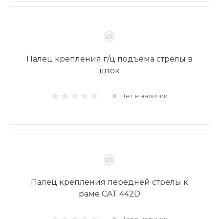
Палец крепления г/ц подъёма стрелы в
шток
Нет в наличии
Палец крепления передней стрелы к
раме CAT 442D