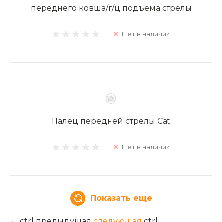
переднего ковша/г/ц подъема стрелы
Нет в наличии
Палец передней стрелы Cat
Нет в наличии
Показать еще
←
ctrl
предыдущая
следующая
ctrl
→