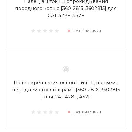
Палец в шток ГЦ опрокидывания
переднего ковша [360-2815, 3602815] для
CAT 428F, 432F
Нет в наличии
Палец крепления основания ГЦ подъема
передней стрелы к раме [360-2816, 3602816
] для CAT 428F, 432F
Нет в наличии