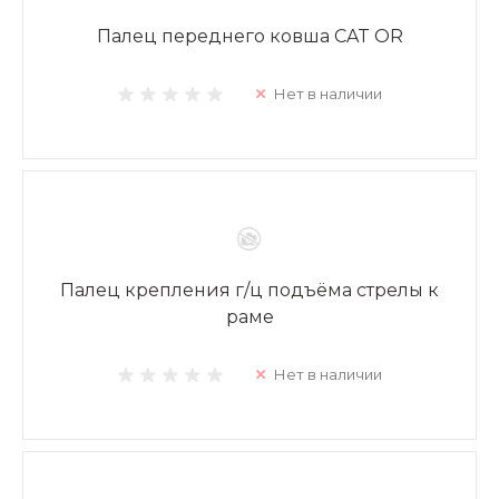
Палец переднего ковша CAT OR
Нет в наличии
Палец крепления г/ц подъёма стрелы к
раме
Нет в наличии