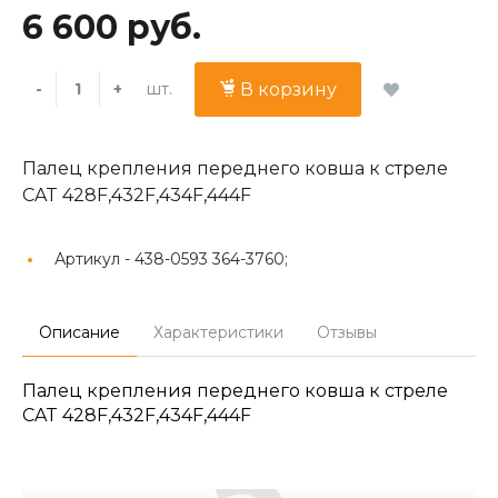
6 600 руб.
шт.
-
+
В корзину
Палец крепления переднего ковша к стреле
CAT 428F,432F,434F,444F
Артикул -
438-0593 364-3760;
Описание
Характеристики
Отзывы
Палец крепления переднего ковша к стреле
CAT 428F,432F,434F,444F