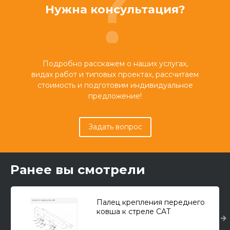
Нужна консультация?
Подробно расскажем о наших услугах,
видах работ и типовых проектах, рассчитаем
стоимость и подготовим индивидуальное
предложение!
Задать вопрос
Ранее вы смотрели
Палец крепления переднего
ковша к стреле CAT
428F,432F,434F,444F