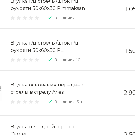
Втулка г/ц стрелы/шток г/ц
рукояти 50х60х30 Pimmaksan
1 0
В наличии
Втулка г/ц стрелы/шток г/ц
рукояти 50х60х30 PL
1 5
В наличии: 10 шт.
Втулка основания передней
стрелы в стрелу Aries
2 9
В наличии: 3 шт.
Втулка передней стрелы
Digger
2 5