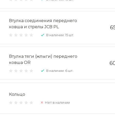
Втулка соединения переднего
ковша и стрелы JCB PL
6
В наличии: 15 шт.
Втулка тяги (жлыги) переднего
ковша OR
60
В наличии: 6 шт.
Кольцо
Нет в наличии