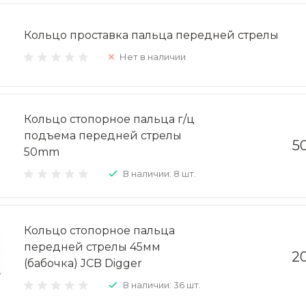
Кольцо проставка пальца передней стрелы
Нет в наличии
Кольцо стопорное пальца г/ц
подъема передней стрелы
5
50mm
В наличии: 8 шт.
Кольцо стопорное пальца
передней стрелы 45мм
20
(бабочка) JCB Digger
В наличии: 36 шт.