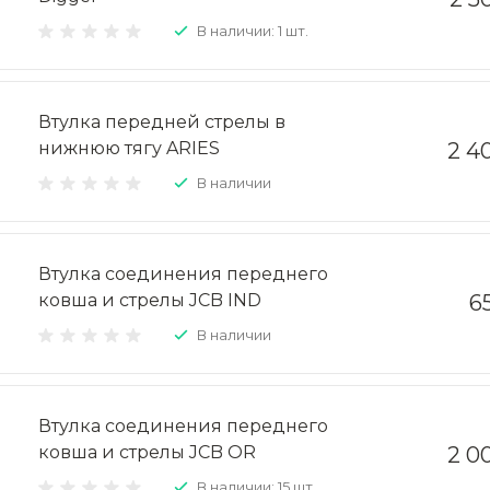
В наличии: 1 шт.
Втулка передней стрелы в
нижнюю тягу ARIES
2 4
В наличии
Втулка соединения переднего
ковша и стрелы JCB IND
6
В наличии
Втулка соединения переднего
ковша и стрелы JCB OR
2 0
В наличии: 15 шт.