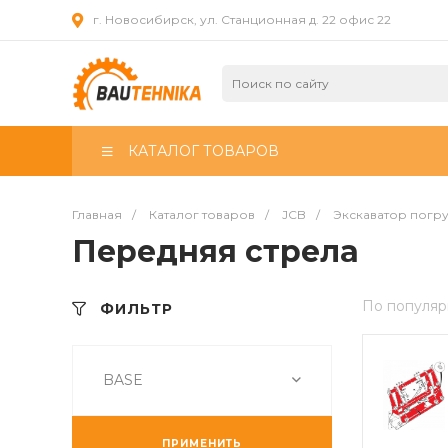
г. Новосибирск, ул. Станционная д. 22 офис 22
КАТАЛОГ ТОВАРОВ
Главная
/
Каталог товаров
/
JCB
/
Экскаватор погр
Передняя стрела
По популяр
ФИЛЬТР
BASE
ПРИМЕНИТЬ