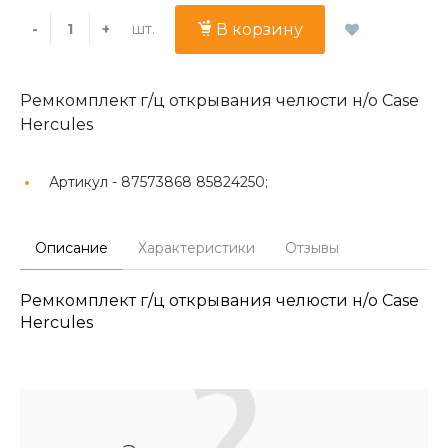
шт.
-
+
В корзину
Ремкомплект г/ц открывания челюсти н/о Case
Hercules
Артикул -
87573868 85824250;
Описание
Характеристики
Отзывы
Ремкомплект г/ц открывания челюсти н/о Case
Hercules