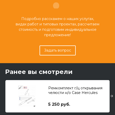
Подробно расскажем о наших услугах,
видах работ и типовых проектах, рассчитаем
стоимость и подготовим индивидуальное
предложение!
Задать вопрос
Ранее вы смотрели
Ремкомплект г/ц открывания
челюсти н/о Case Hercules
5 250 руб.