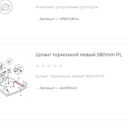
Комплект уплотнений суппорта
•
Артикул — 478/00844
Шланг тормозной левый 580mm PL
Шланг тормозной левый 580mm PL
•
Артикул — 649/51240