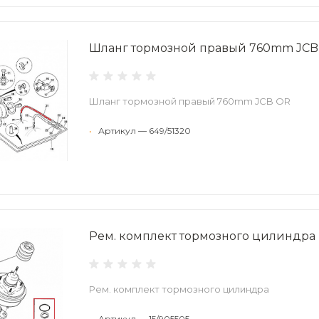
Шланг тормозной правый 760mm JCB
Шланг тормозной правый 760mm JCB OR
•
Артикул — 649/51320
Рем. комплект тормозного цилиндра
Рем. комплект тормозного цилиндра
•
Артикул — 15/905505