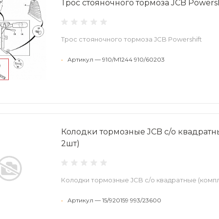
Трос стояночного тормоза JCB Powersh
Трос стояночного тормоза JCB Powershift
•
Артикул — 910/M1244 910/60203
Колодки тормозные JCB с/о квадратн
2шт)
Колодки тормозные JCB с/о квадратные (компл
•
Артикул — 15/920159 993/23600