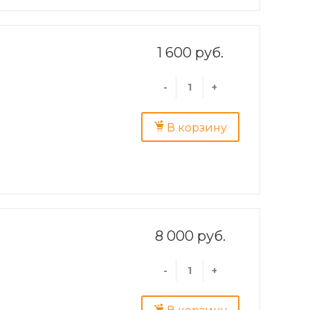
1 600 руб.
-
+
В корзину
8 000 руб.
-
+