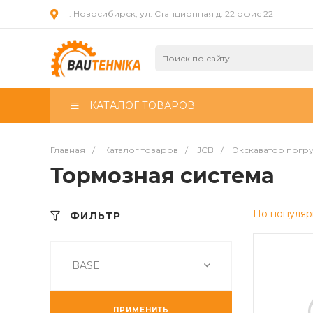
г. Новосибирск, ул. Станционная д. 22 офис 22
КАТАЛОГ ТОВАРОВ
Главная
/
Каталог товаров
/
JCB
/
Экскаватор погр
Тормозная система
По популяр
ФИЛЬТР
BASE
ПРИМЕНИТЬ