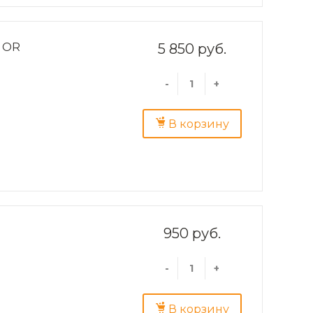
 OR
5 850 руб.
-
+
В корзину
950 руб.
-
+
В корзину