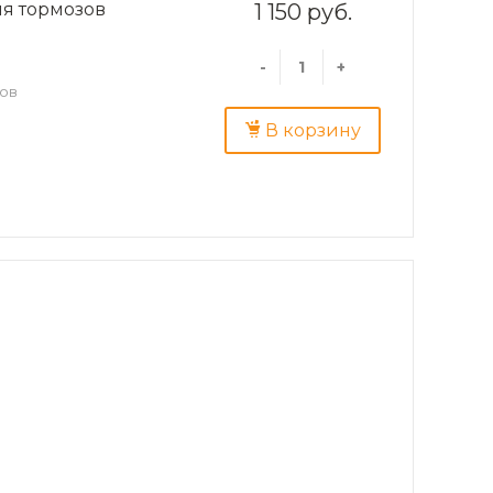
ля тормозов
1 150 руб.
-
+
зов
В корзину