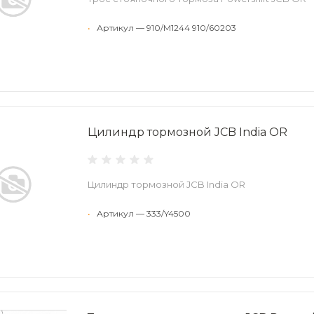
•
Артикул — 910/M1244 910/60203
Цилиндр тормозной JCB India OR
Цилиндр тормозной JCB India OR
•
Артикул — 333/Y4500