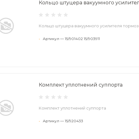
Кольцо штуцера вакуумного усилите
Кольцо штуцера вакуумного усилителя тормо
•
Артикул — 15/901402 15/903911
Комплект уплотнений суппорта
Комплект уплотнений суппорта
•
Артикул — 15/920433