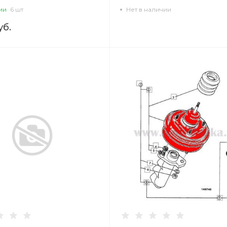
ии
6 шт
Нет в наличии
уб.