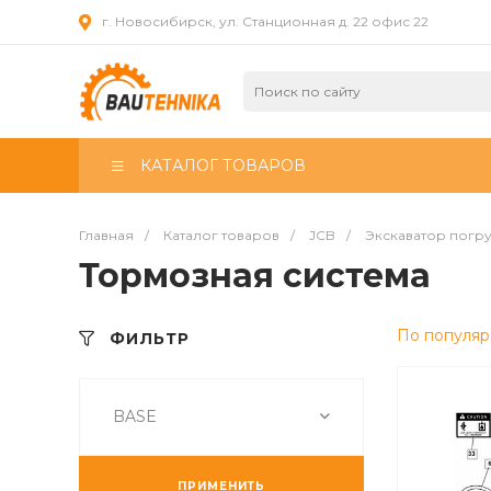
г. Новосибирск, ул. Станционная д. 22 офис 22
КАТАЛОГ ТОВАРОВ
Главная
/
Каталог товаров
/
JCB
/
Экскаватор погр
Тормозная система
По популяр
ФИЛЬТР
BASE
ПРИМЕНИТЬ