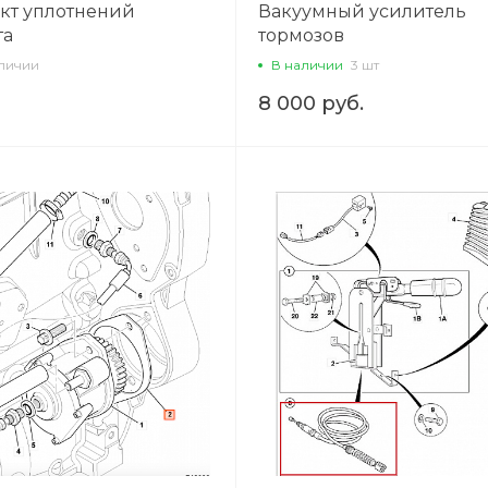
кт уплотнений
Вакуумный усилитель
та
тормозов
аличии
В наличии
3 шт
8 000 руб.