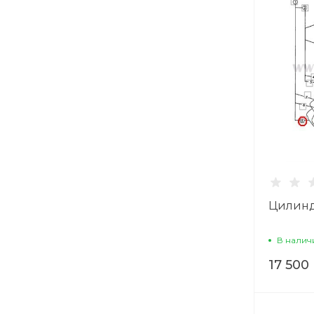
Цилинд
В налич
17 500 