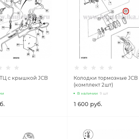
ГТЦ с крышкой JCB
Колодки тормозные JCB
(комплект 2шт)
ии
В наличии
9 шт
б.
1 600 руб.