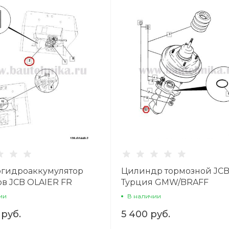
гидроаккумулятор
Цилиндр тормозной JC
ов JCB OLAIER FR
Турция GMW/BRAFF
ии
В наличии
 руб.
5 400 руб.