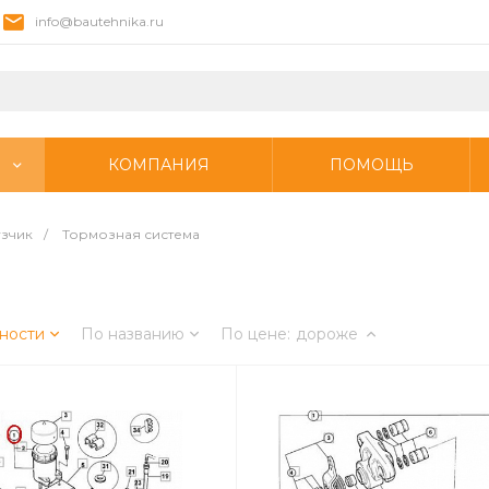
info@bautehnika.ru
КОМПАНИЯ
ПОМОЩЬ
узчик
/
Тормозная система
ности
По названию
По цене
:
дороже