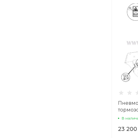
Пневмо
тормоз
В налич
23 200