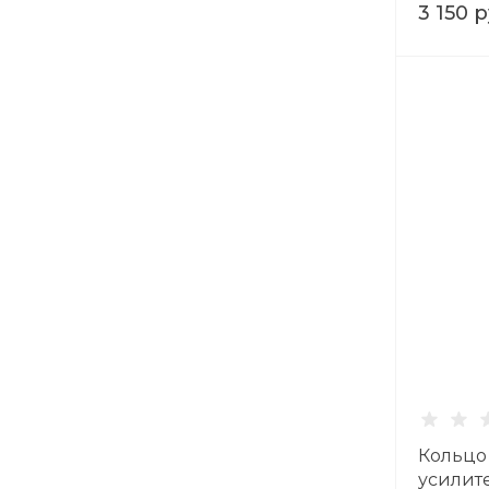
3 150 р
Кольцо
усилит