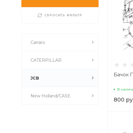
СБРОСИТЬ ФИЛЬТР
Carraro
CATERPILLAR
Бачок 
JCB
В налич
New Holland/CASE
800 ру