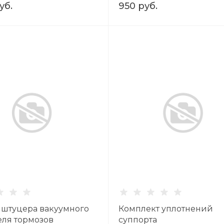
уб.
950 руб.
 штуцера вакуумного
Комплект уплотнений
еля тормозов
суппорта