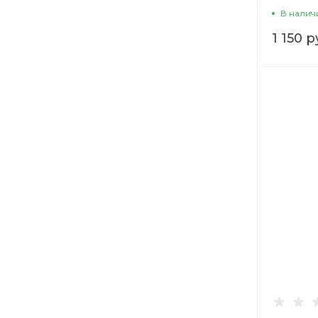
В налич
1 150 р