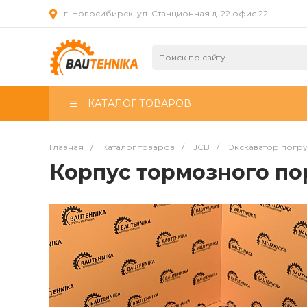
г. Новосибирск, ул. Станционная д. 22 офис 22
КАТАЛОГ ТОВАРОВ
Главная
/
Каталог товаров
/
JCB
/
Экскаватор погр
Корпус тормозного по