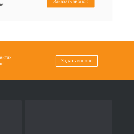
Заказать звонок
е!
ектах,
Задать вопрос
е!