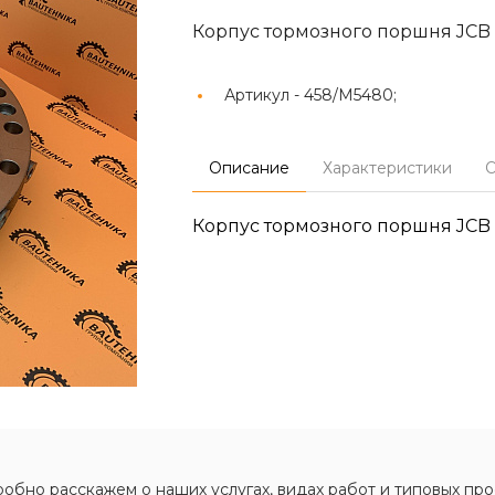
Корпус тормозного поршня JCB
Артикул -
458/M5480;
Описание
Характеристики
О
Корпус тормозного поршня JCB
обно расскажем о наших услугах, видах работ и типовых про