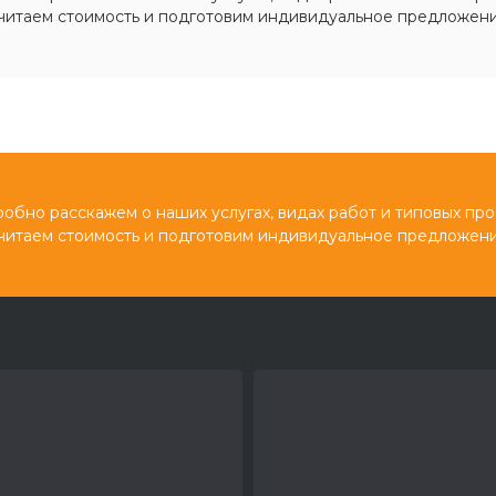
читаем стоимость и подготовим индивидуальное предложени
обно расскажем о наших услугах, видах работ и типовых про
читаем стоимость и подготовим индивидуальное предложени