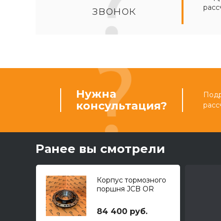
расс
звонок
Нужна
Подр
консультация?
расс
Ранее вы смотрели
Корпус тормозного
поршня JCB OR
84 400 руб.