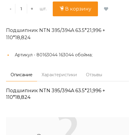
шт.
-
+
В корзину
Подшипник NTN 395/394A 63.5*21,996 +
110*18,824
Артикул -
80163044 163044 обойма;
Описание
Характеристики
Отзывы
Подшипник NTN 395/394A 63.5*21,996 +
110*18,824