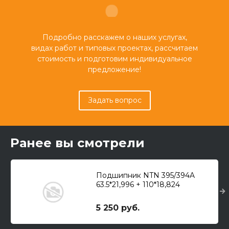
Подробно расскажем о наших услугах,
видах работ и типовых проектах, рассчитаем
стоимость и подготовим индивидуальное
предложение!
Задать вопрос
Ранее вы смотрели
Подшипник NTN 395/394A
63.5*21,996 + 110*18,824
5 250 руб.