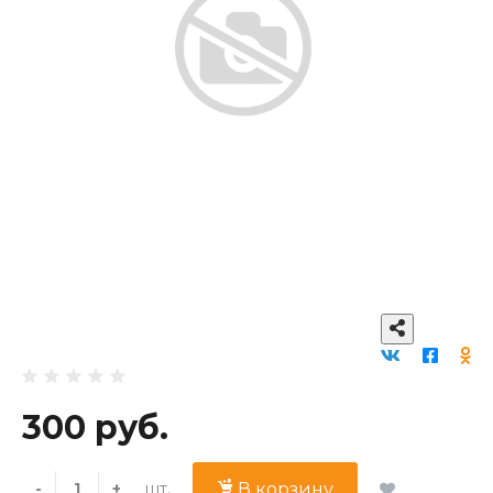
300 руб.
шт.
-
+
В корзину