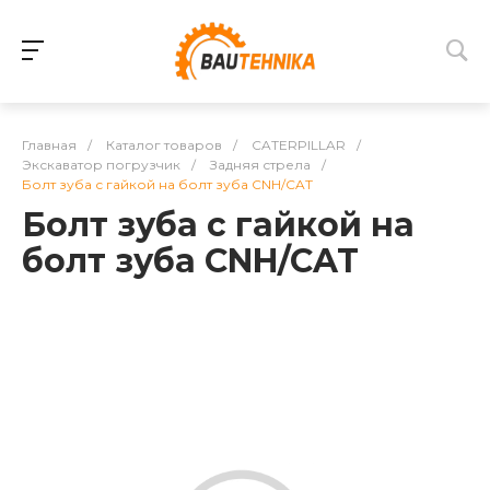
Главная
/
Каталог товаров
/
CATERPILLAR
/
Экскаватор погрузчик
/
Задняя стрела
/
Болт зуба с гайкой на болт зуба CNH/CAT
Болт зуба с гайкой на
болт зуба CNH/CAT