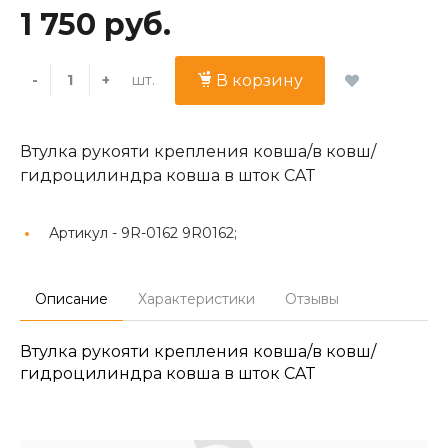
1 750 руб.
шт.
-
+
В корзину
Втулка рукояти крепления ковша/в ковш/
гидроцилиндра ковша в шток CAT
Артикул -
9R-0162 9R0162;
Описание
Характеристики
Отзывы
Втулка рукояти крепления ковша/в ковш/
гидроцилиндра ковша в шток CAT