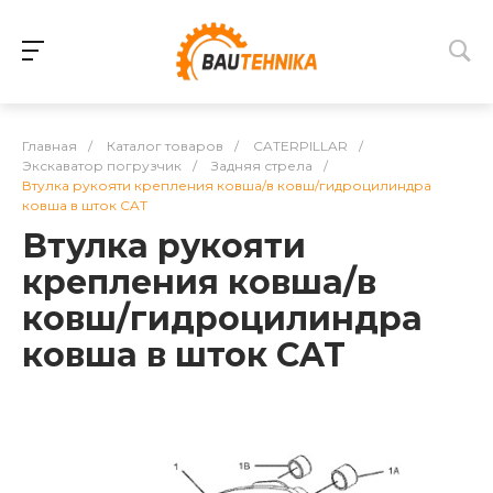
Главная
/
Каталог товаров
/
CATERPILLAR
/
Экскаватор погрузчик
/
Задняя стрела
/
Втулка рукояти крепления ковша/в ковш/гидроцилиндра
ковша в шток CAT
Втулка рукояти
крепления ковша/в
ковш/гидроцилиндра
ковша в шток CAT