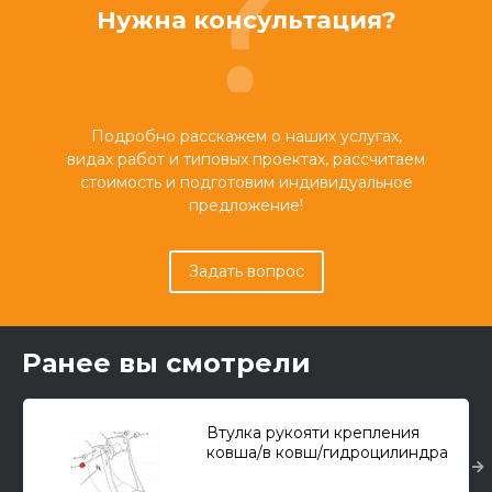
Нужна консультация?
Подробно расскажем о наших услугах,
видах работ и типовых проектах, рассчитаем
стоимость и подготовим индивидуальное
предложение!
Задать вопрос
Ранее вы смотрели
Втулка рукояти крепления
ковша/в ковш/гидроцилиндра
ковша в шток CAT