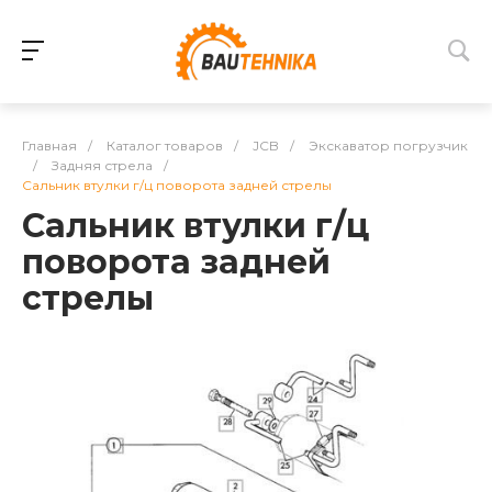
Главная
/
Каталог товаров
/
JCB
/
Экскаватор погрузчик
/
Задняя стрела
/
Сальник втулки г/ц поворота задней стрелы
Сальник втулки г/ц
поворота задней
стрелы