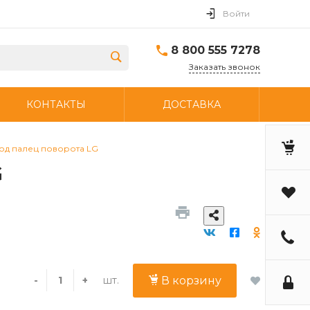
Войти
8 800 555 7278
Заказать звонок
КОНТАКТЫ
ДОСТАВКА
од палец поворота LG
G
шт.
-
+
В корзину