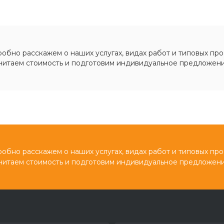
обно расскажем о наших услугах, видах работ и типовых про
читаем стоимость и подготовим индивидуальное предложени
обно расскажем о наших услугах, видах работ и типовых про
читаем стоимость и подготовим индивидуальное предложени