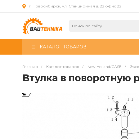
г. Новосибирск, ул. Станционная д. 22 офис 22
КАТАЛОГ ТОВАРОВ
Главная
/
Каталог товаров
/
New Holland/CASE
/
Экск
Втулка в поворотную 