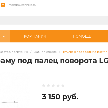
info@bautehnika.ru
КОМПАНИЯ
ПОМОЩЬ
аватор погрузчик
/
Задняя стрела
/
Втулка в поворотную раму п
раму под палец поворота L
3 150 руб.