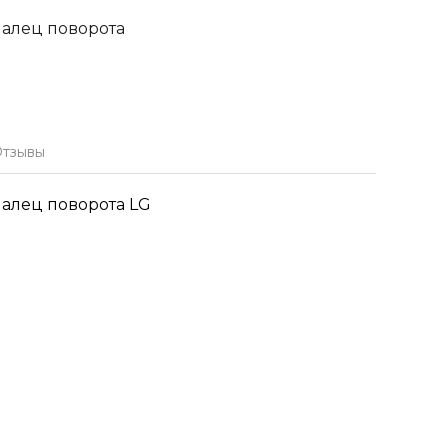
палец поворота
тзывы
палец поворота LG