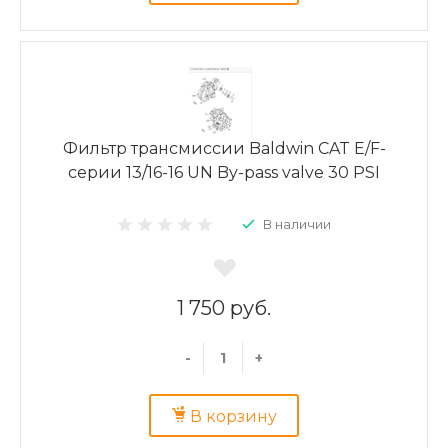
Фильтр трансмиссии Baldwin CAT Е/F-
серии 13/16-16 UN By-pass valve 30 PSI
В наличии
1 750 руб.
-
+
В корзину