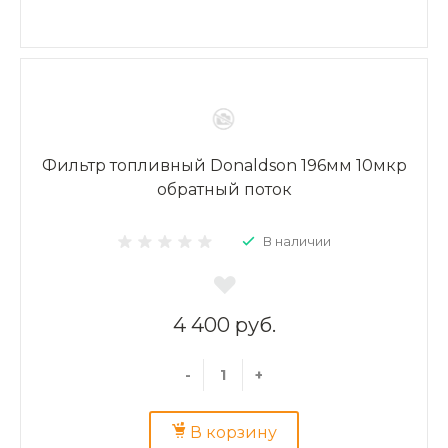
Фильтр топливный Donaldson 196мм 10мкр
обратный поток
В наличии
4 400 руб.
-
+
В корзину