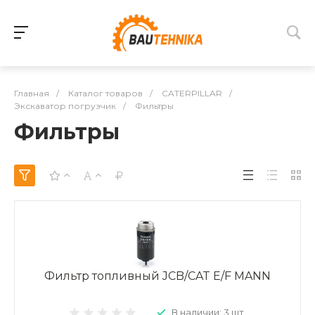
Главная
/
Каталог товаров
/
CATERPILLAR
/
Экскаватор погрузчик
/
Фильтры
Фильтры
Фильтр топливный JCB/CAT E/F MANN
В наличии: 3 шт.