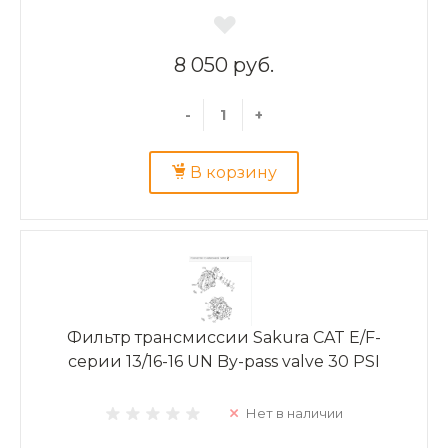
8 050 руб.
-
+
В корзину
Фильтр трансмиссии Sakura CAT Е/F-
серии 13/16-16 UN By-pass valve 30 PSI
Нет в наличии