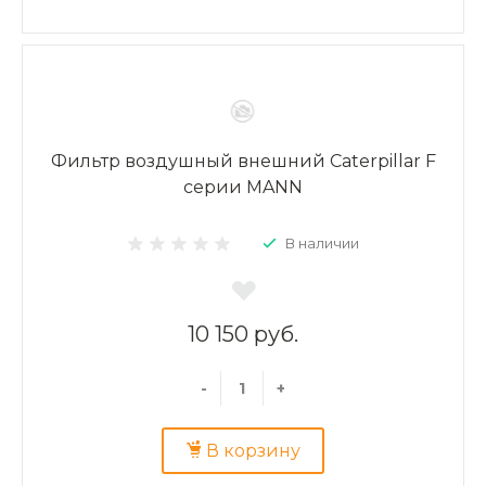
Фильтр воздушный внешний Caterpillar F
серии MANN
В наличии
10 150 руб.
-
+
В корзину