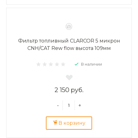
Фильтр топливный CLARCOR 5 микрон
CNH/CAT Rew flow высота 109мм
В наличии
2 150 руб.
-
+
В корзину