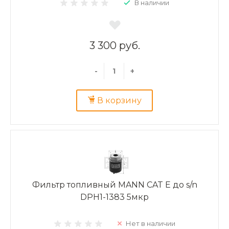
В наличии
3 300 руб.
-
+
В корзину
Фильтр топливный MANN CAT E до s/n
DPH1-1383 5мкр
Нет в наличии