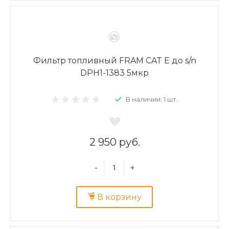
Фильтр топливный FRAM CAT E до s/n
DPH1-1383 5мкр
В наличии: 1 шт.
2 950 руб.
-
+
В корзину