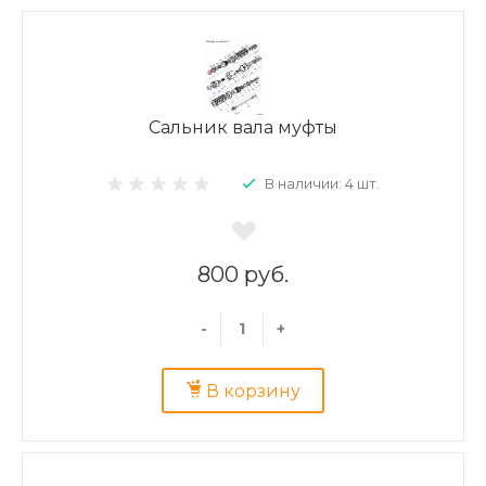
Сальник вала муфты
В наличии: 4 шт.
800 руб.
-
+
В корзину