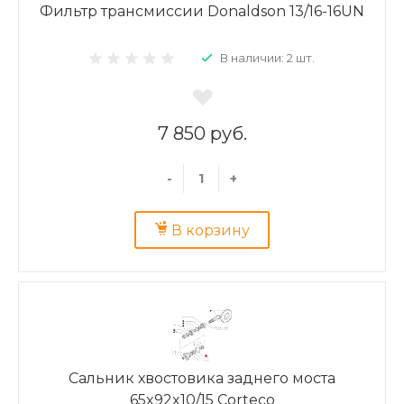
Фильтр трансмиссии Donaldson 13/16-16UN
В наличии: 2 шт.
7 850 руб.
-
+
В корзину
Сальник хвостовика заднего моста
65x92x10/15 Corteco