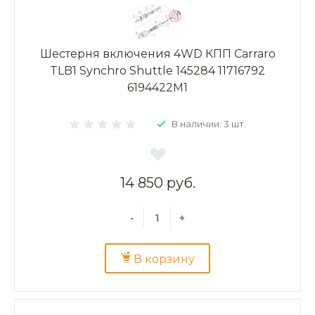
Шестерня включения 4WD КПП Carraro
TLB1 Synchro Shuttle 145284 11716792
6194422M1
В наличии: 3 шт.
14 850 руб.
-
+
В корзину