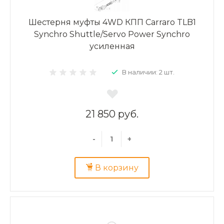
Шестерня муфты 4WD КПП Carraro TLB1
Synchro Shuttle/Servo Power Synchro
усиленная
В наличии: 2 шт.
21 850 руб.
-
+
В корзину