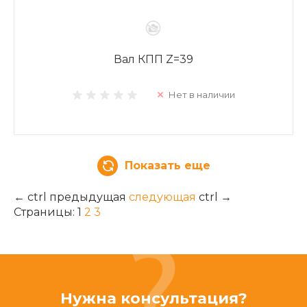
Вал КПП Z=39
Нет в наличии
Показать еще
←
ctrl
предыдущая
следующая
ctrl
→
Страницы:
1
2
3
Нужна консультация?