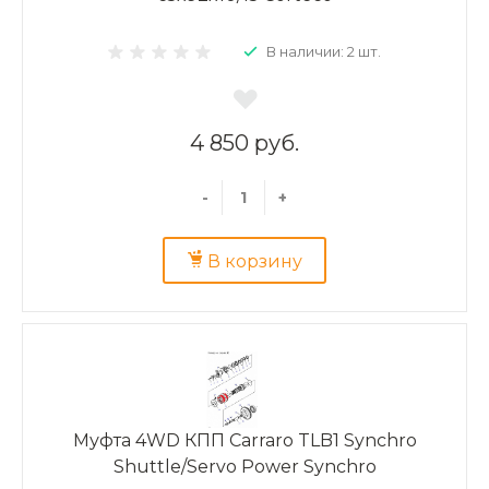
В наличии: 2 шт.
4 850 руб.
-
+
В корзину
Муфта 4WD КПП Carraro TLB1 Synchro
Shuttle/Servo Power Synchro