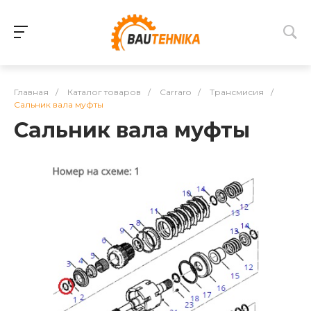
Главная
/
Каталог товаров
/
Carraro
/
Трансмисия
/
Сальник вала муфты
Сальник вала муфты