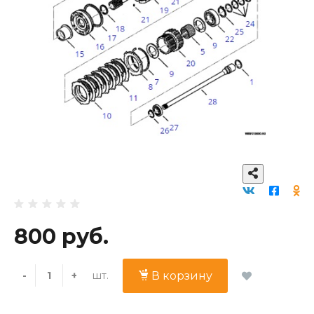
800 руб.
шт.
-
+
В корзину