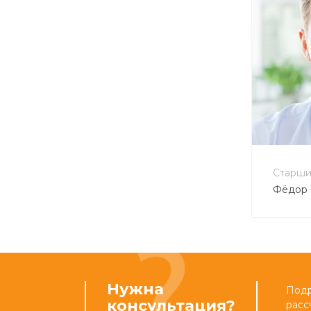
+7 
info
Старши
Фёдор 
Нужна
Подр
консультация?
расс