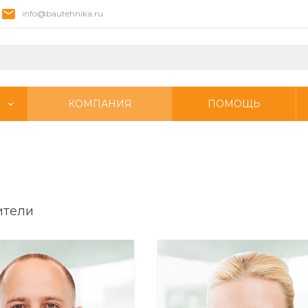
info@bautehnika.ru
КОМПАНИЯ
ПОМОЩЬ
ители