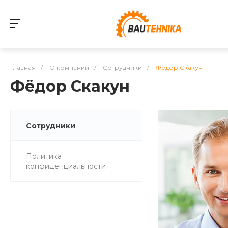
Главная
/
О компании
/
Сотрудники
/
Фёдор Скакун
Фёдор Скакун
Сотрудники
Политика
конфиденциальности