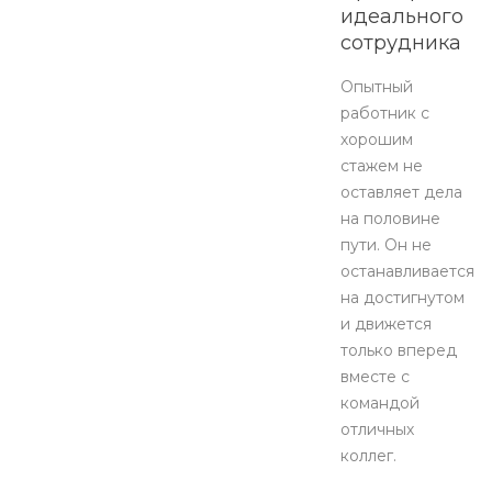
идеального
сотрудника
Опытный
работник с
хорошим
стажем не
оставляет дела
на половине
пути. Он не
останавливается
на достигнутом
и движется
только вперед
вместе с
командой
отличных
коллег.