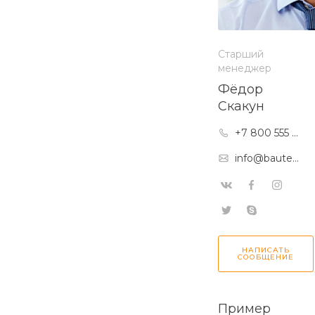
Старший
менеджер
Фёдор
Скакун
+7 800 555 7
278
info@bauteh
nika.ru
НАПИСАТЬ
СООБЩЕНИЕ
Пример