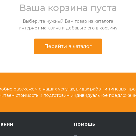
Ваша корзина пуста
Выберите нужный Вам товар из каталога
интернет-магазина и добавьте его в корзину
Перейти в каталог
обно расскажем о наших услугах, видах работ и типовых про
читаем стоимость и подготовим индивидуальное предложени
пании
Помощь