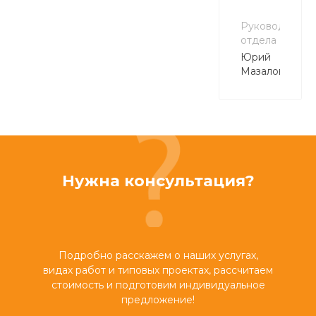
Руководитель
отдела
Юрий
Мазалов
Нужна консультация?
Подробно расскажем о наших услугах,
видах работ и типовых проектах, рассчитаем
стоимость и подготовим индивидуальное
предложение!