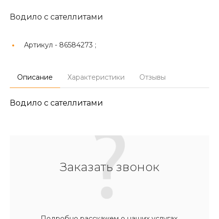
Водило с сателлитами
Артикул -
86584273 ;
Описание
Характеристики
Отзывы
Водило с сателлитами
Заказать звонок
Подробно расскажем о наших услугах,