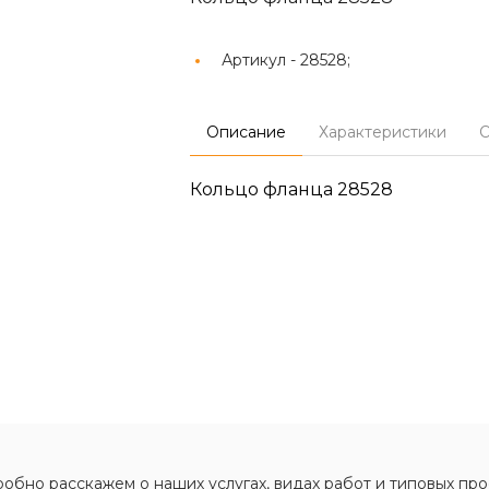
Артикул -
28528;
Описание
Характеристики
О
Кольцо фланца 28528
обно расскажем о наших услугах, видах работ и типовых про