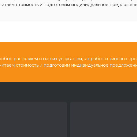
читаем стоимость и подготовим индивидуальное предложени
обно расскажем о наших услугах, видах работ и типовых про
читаем стоимость и подготовим индивидуальное предложени