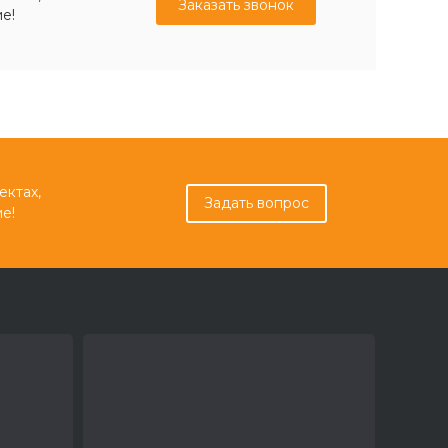
Заказать звонок
е!
ектах,
Задать вопрос
е!