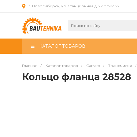
г. Новосибирск, ул. Станционная д. 22 офис 22
КАТАЛОГ ТОВАРОВ
Главная
/
Каталог товаров
/
Carraro
/
Трансмисия
/
Кольцо фланца 28528