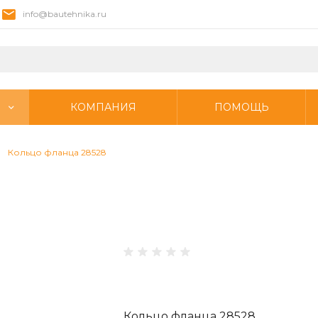
info@bautehnika.ru
КОМПАНИЯ
ПОМОЩЬ
Кольцо фланца 28528
Кольцо фланца 28528