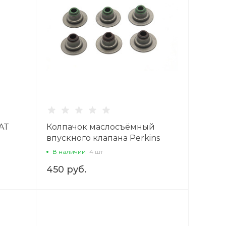
AT
Колпачок маслосъёмный
впускного клапана Perkins
1104-44
В наличии
4 шт
450 руб.