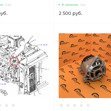
ии
2 шт
В наличии
1 шт
руб.
2 500 руб.