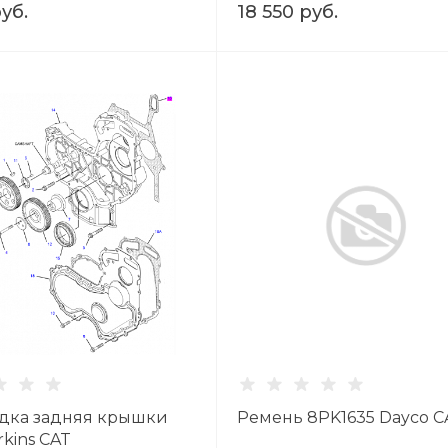
руб.
18 550 руб.
дка задняя крышки
Ремень 8PK1635 Dayco C
kins CAT