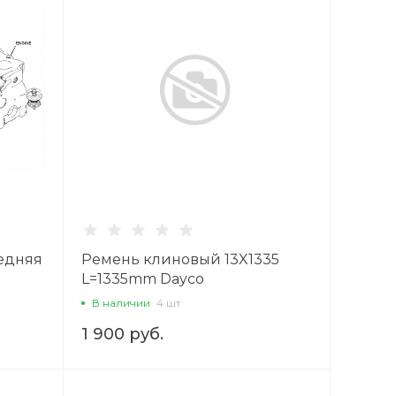
едняя
Ремень клиновый 13X1335
L=1335mm Dayco
В наличии
4 шт
1 900 руб.