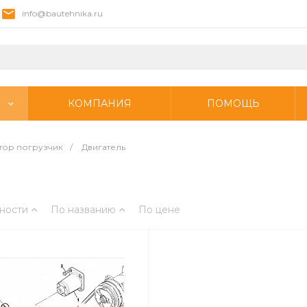
info@bautehnika.ru
КОМПАНИЯ
ПОМОЩЬ
тор погрузчик
/
Двигатель
ности
По названию
По цене