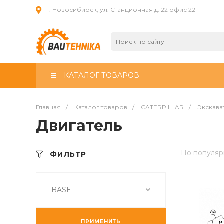
г. Новосибирск, ул. Станционная д. 22 офис 22
КАТАЛОГ ТОВАРОВ
Главная
/
Каталог товаров
/
CATERPILLAR
/
Экскава
Двигатель
По популяр
ФИЛЬТР
BASE
ПРИМЕНИТЬ