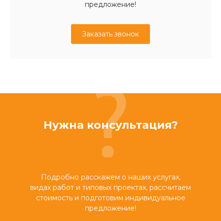
предложение!
Заказать звонок
Нужна консультация?
Подробно расскажем о наших услугах,
видах работ и типовых проектах, рассчитаем
стоимость и подготовим индивидуальное
предложение!