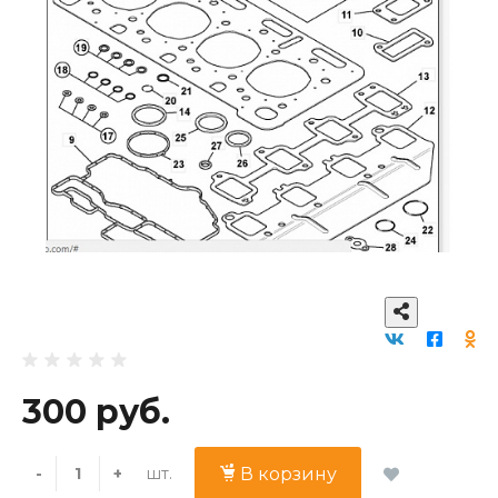
300 руб.
шт.
-
+
В корзину