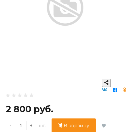
2 800 руб.
шт.
-
+
В корзину