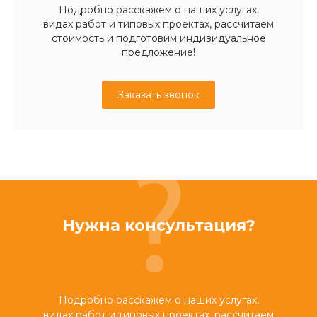
Подробно расскажем о наших услугах,
видах работ и типовых проектах, рассчитаем
стоимость и подготовим индивидуальное
предложение!
Заказать звонок
Нужна консультация?
Подробно расскажем о наших услугах,
видах работ и типовых проектах, рассчитаем