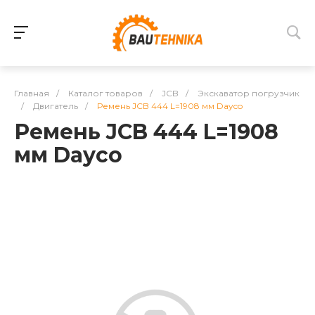
Главная
/
Каталог товаров
/
JCB
/
Экскаватор погрузчик
/
Двигатель
/
Ремень JCB 444 L=1908 мм Dayco
Ремень JCB 444 L=1908
мм Dayco