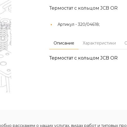
Термостат с кольцом JCB OR
Артикул -
320/04618;
Описание
Характеристики
О
Термостат с кольцом JCB OR
обно расскажем о наших услугах, видах работ и типовых про