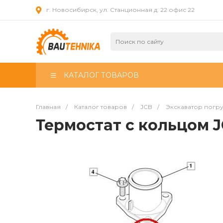
г. Новосибирск, ул. Станционная д. 22 офис 22
КАТАЛОГ ТОВАРОВ
Главная
/
Каталог товаров
/
JCB
/
Экскаватор погр
Термостат с кольцом 