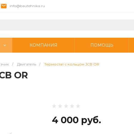
info@bautehnika.ru
КОМПАНИЯ
ПОМОЩЬ
узчик
/
Двигатель
/
Термостат с кольцом JCB OR
JCB OR
4 000 руб.