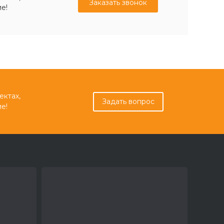
Заказать звонок
е!
ектах,
Задать вопрос
е!