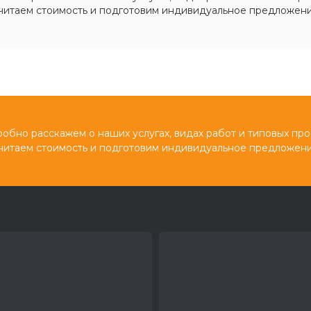
читаем стоимость и подготовим индивидуальное предложени
обно расскажем о наших услугах, видах работ и типовых про
читаем стоимость и подготовим индивидуальное предложени