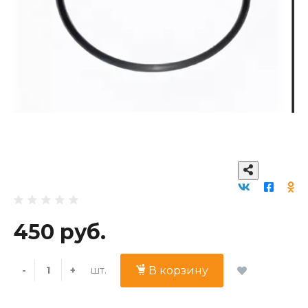
450 руб.
шт.
-
+
В корзину