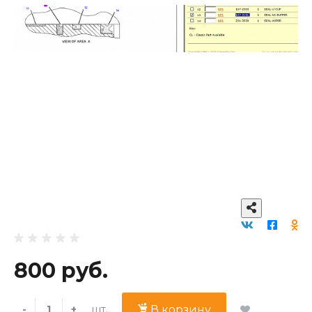
800 руб.
шт.
-
+
В корзину