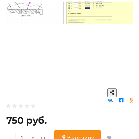
750 руб.
шт.
-
+
В корзину