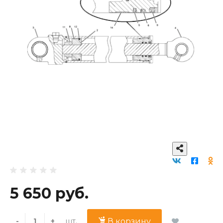
5 650 руб.
шт.
-
+
В корзину