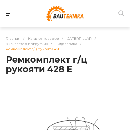
Главная
/
Каталог товаров
/
CATERPILLAR
/
Экскаватор погрузчик
/
Гидравлика
/
Ремкомплект г/ц рукояти 428 E
Ремкомплект г/ц
рукояти 428 E