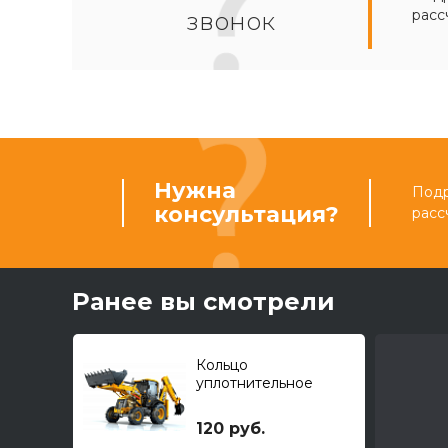
расс
звонок
Нужна
Подр
консультация?
расс
Ранее вы смотрели
Кольцо
уплотнительное
120 руб.