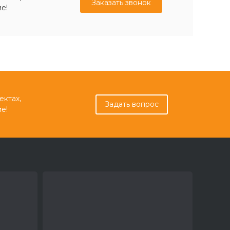
Заказать звонок
е!
ектах,
Задать вопрос
е!