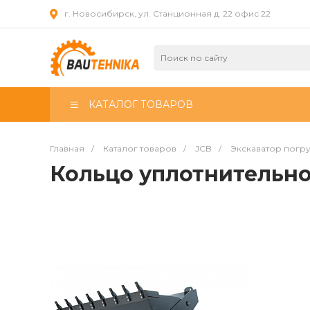
г. Новосибирск, ул. Станционная д. 22 офис 22
КАТАЛОГ ТОВАРОВ
Главная
/
Каталог товаров
/
JCB
/
Экскаватор погр
Кольцо уплотнительн