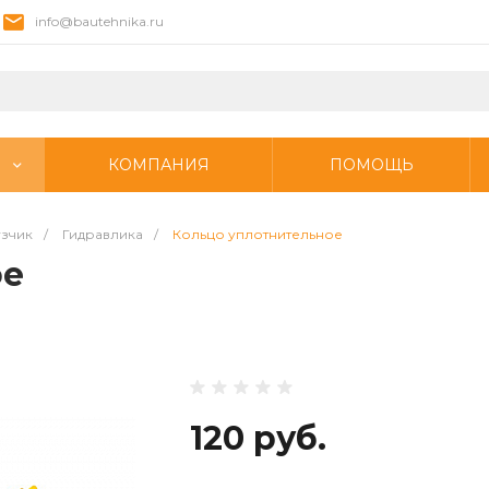
info@bautehnika.ru
КОМПАНИЯ
ПОМОЩЬ
узчик
/
Гидравлика
/
Кольцо уплотнительное
ое
120 руб.