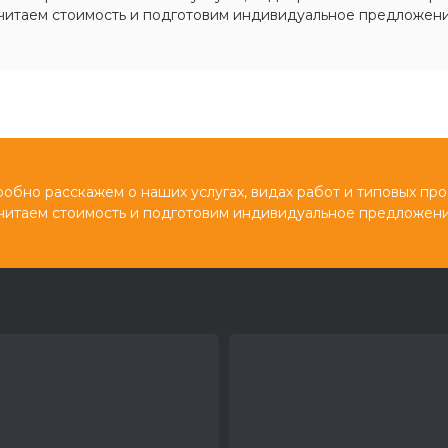
читаем стоимость и подготовим индивидуальное предложени
обно расскажем о наших услугах, видах работ и типовых про
читаем стоимость и подготовим индивидуальное предложени