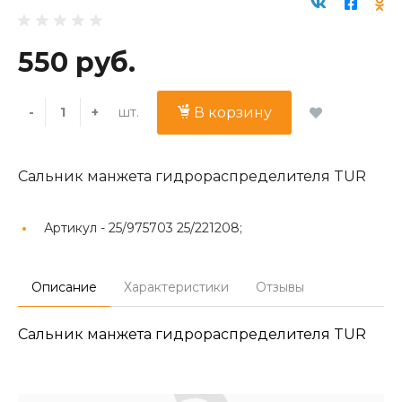
550 руб.
шт.
-
+
В корзину
Сальник манжета гидрораспределителя TUR
Артикул -
25/975703 25/221208;
Описание
Характеристики
Отзывы
Сальник манжета гидрораспределителя TUR