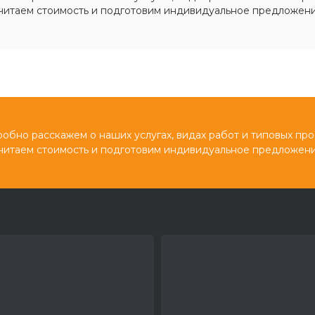
читаем стоимость и подготовим индивидуальное предложени
обно расскажем о наших услугах, видах работ и типовых про
читаем стоимость и подготовим индивидуальное предложени