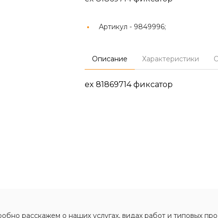
Артикул -
9849996;
Описание
Характеристики
О
ex 81869714 фиксатор
обно расскажем о наших услугах, видах работ и типовых про