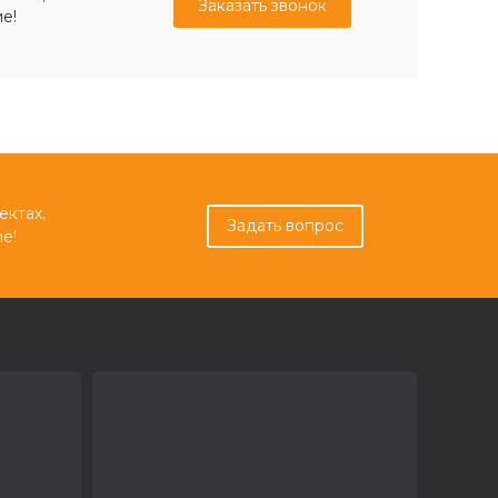
Заказать звонок
е!
ектах,
Задать вопрос
е!