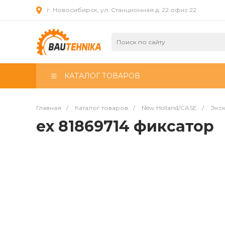
г. Новосибирск, ул. Станционная д. 22 офис 22
КАТАЛОГ ТОВАРОВ
Главная
/
Каталог товаров
/
New Holland/CASE
/
Экск
ex 81869714 фиксатор