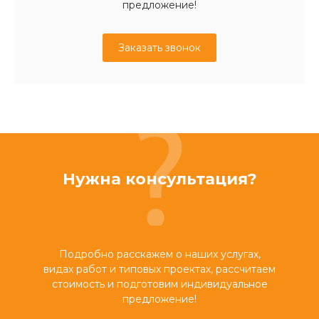
предложение!
Заказать звонок
Нужна консультация?
Подробно расскажем о наших услугах,
видах работ и типовых проектах, рассчитаем
стоимость и подготовим индивидуальное
предложение!