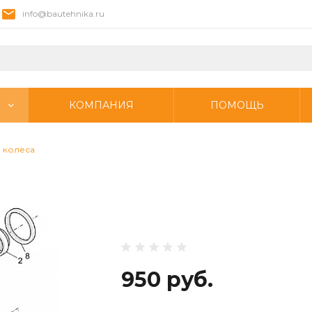
info@bautehnika.ru
КОМПАНИЯ
ПОМОЩЬ
а колеса
950 руб.