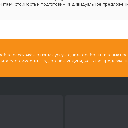
читаем стоимость и подготовим индивидуальное предложени
обно расскажем о наших услугах, видах работ и типовых про
читаем стоимость и подготовим индивидуальное предложени