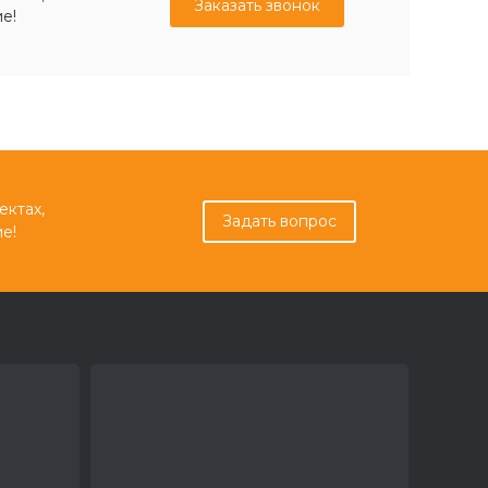
Заказать звонок
е!
ектах,
Задать вопрос
е!