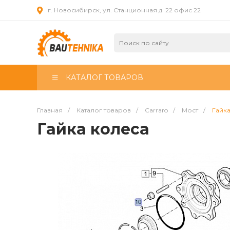
г. Новосибирск, ул. Станционная д. 22 офис 22
КАТАЛОГ ТОВАРОВ
Главная
/
Каталог товаров
/
Carraro
/
Мост
/
Гайк
Гайка колеса