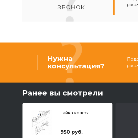
расс
звонок
Нужна
Подр
консультация?
расс
Ранее вы смотрели
Гайка колеса
950 руб.