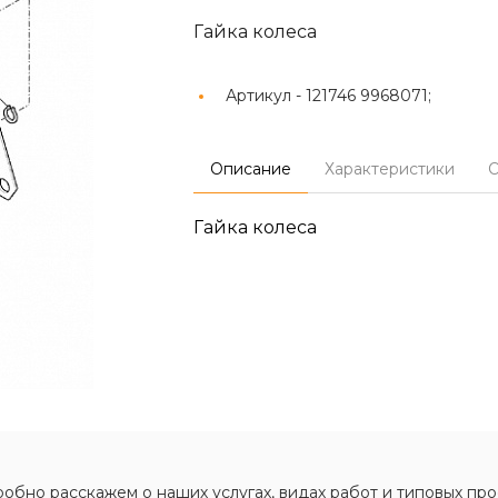
Гайка колеса
Артикул -
121746 9968071;
Описание
Характеристики
О
Гайка колеса
обно расскажем о наших услугах, видах работ и типовых про