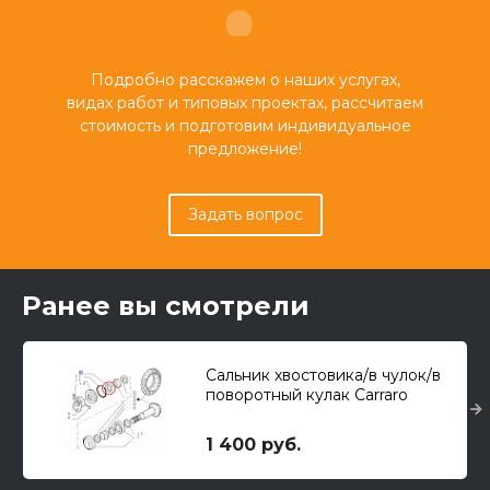
Подробно расскажем о наших услугах,
видах работ и типовых проектах, рассчитаем
стоимость и подготовим индивидуальное
предложение!
Задать вопрос
Ранее вы смотрели
Сальник хвостовика/в чулок/в
поворотный кулак Carraro
35x52x16
1 400 руб.