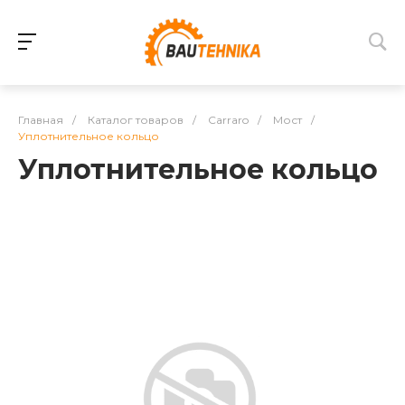
Главная
/
Каталог товаров
/
Carraro
/
Мост
/
Уплотнительное кольцо
Уплотнительное кольцо