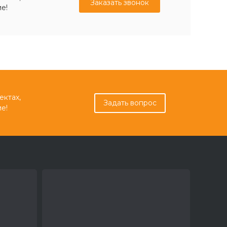
Заказать звонок
е!
ектах,
Задать вопрос
е!