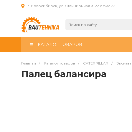
г. Новосибирск, ул. Станционная д. 22 офис 22
КАТАЛОГ ТОВАРОВ
Главная
/
Каталог товаров
/
CATERPILLAR
/
Экскава
Палец балансира