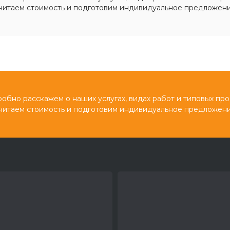
читаем стоимость и подготовим индивидуальное предложени
обно расскажем о наших услугах, видах работ и типовых про
читаем стоимость и подготовим индивидуальное предложени