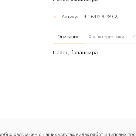
Артикул -
9P-6912 9P6912;
Описание
Характеристики
О
Палец балансира
обно расскажем о наших услугах, видах работ и типовых про