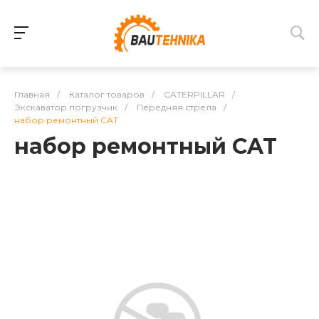
Главная
/
Каталог товаров
/
CATERPILLAR
/
Экскаватор погрузчик
/
Передняя стрела
/
набор ремонтный CAT
набор ремонтный CAT