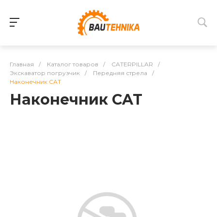
Главная
/
Каталог товаров
/
CATERPILLAR
/
Экскаватор погрузчик
/
Передняя стрела
/
Наконечник CAT
Наконечник CAT